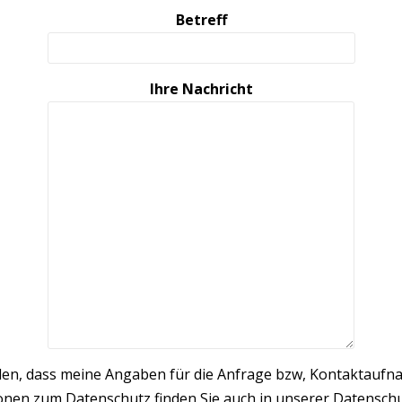
Betreff
Ihre Nachricht
nden, dass meine Angaben für die Anfrage bzw, Kontaktauf
onen zum Datenschutz finden Sie auch in unserer Datensch