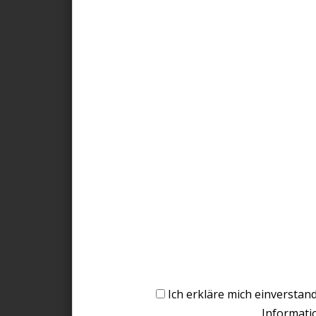
Ich erkläre mich einversta
Informati