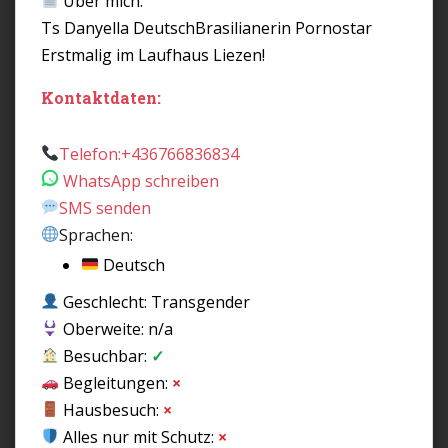
Über mich:
Ts Danyella DeutschBrasilianerin Pornostar
Erstmalig im Laufhaus Liezen!
Kontaktdaten:
Telefon:
+436766836834
WhatsApp schreiben
SMS senden
Sprachen:
Deutsch
Geschlecht: Transgender
Oberweite: n/a
Besuchbar:
✓
Begleitungen:
×
Hausbesuch:
×
Alles nur mit Schutz:
×